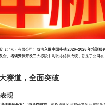
股（北京）有限公司）成功
入围中国移动 2026–2028 年培训
政企、培训资源开发
三大标段中均取得优异成绩，彰显了公司在 
大赛道，全面突破
表现
7（培训资源开发）”中勇夺魁首
，依托成熟的课程研发体系与知识