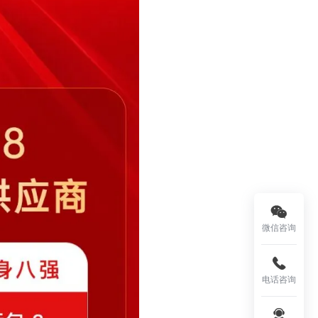

微信咨询

电话咨询
