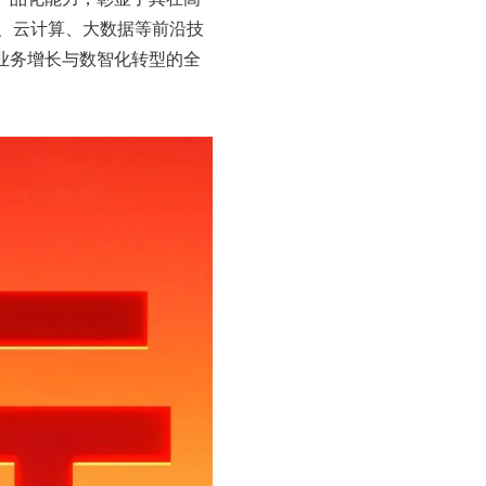
I、云计算、大数据等前沿技
业务增长与数智化转型的全