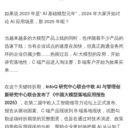
如果说 2023 年是“ AI 基础模型元年”，2024 年大家开始讨
论 AI 应用场景，那 2025 年呢？
当越来越多的大模型产品上线的同时，也伴随着不少产品的
迅速下线；当有企业试点的速度在加快，但真正跑通业务闭
环的企业仍属少数……热闹过后，AI 大模型的应用，开始
讲究落地性：C 端产品进入淘汰赛，B 端客户开始为效果买
单……
在这个关键转折期，
InfoQ 研究中心联合中欧 AI 与管理创
新研究中心联合发布了《中国大模型落地应用报告 
2025》
，在第二届中欧人工智能领导力论坛上正式发布。
报告从驱动因素、C 端产品现状到 B 端落地现状，试图勾
勒这场转折期里的完整图景，也旨在通过对技术演进、政策
趋势和应用现状的分析，帮助企业更好地把握 AI 从认知工