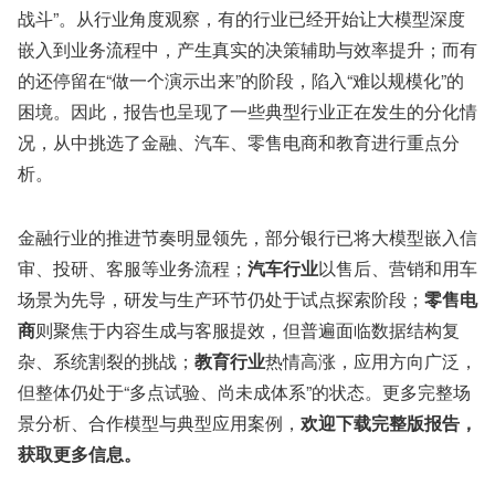
战斗”。从行业角度观察，有的行业已经开始让大模型深度
嵌入到业务流程中，产生真实的决策辅助与效率提升；而有
的还停留在“做一个演示出来”的阶段，陷入“难以规模化”的
困境。因此，报告也呈现了一些典型行业正在发生的分化情
况，从中挑选了金融、汽车、零售电商和教育进行重点分
析。
金融行业的推进节奏明显领先，部分银行已将大模型嵌入信
审、投研、客服等业务流程；
汽车行业
以售后、营销和用车
场景为先导，研发与生产环节仍处于试点探索阶段；
零售电
商
则聚焦于内容生成与客服提效，但普遍面临数据结构复
杂、系统割裂的挑战；
教育行业
热情高涨，应用方向广泛，
但整体仍处于“多点试验、尚未成体系”的状态。更多完整场
景分析、合作模型与典型应用案例，
欢迎下载完整版报告，
获取更多信息。